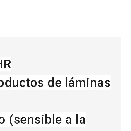
HR
roductos de láminas
 (sensible a la