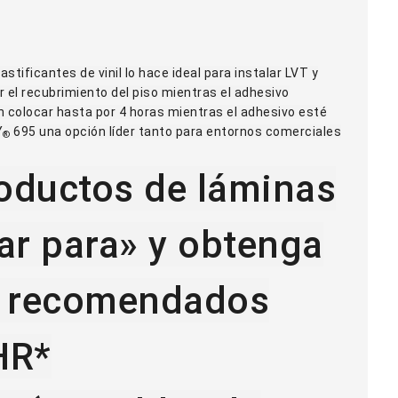
tificantes de vinil lo hace ideal para instalar LVT y
ar el recubrimiento del piso mientras el adhesivo
n colocar hasta por 4 horas mientras el adhesivo esté
Y
695 una opción líder tanto para entornos comerciales
®
roductos de láminas
sar para» y obtenga
os recomendados
HR*