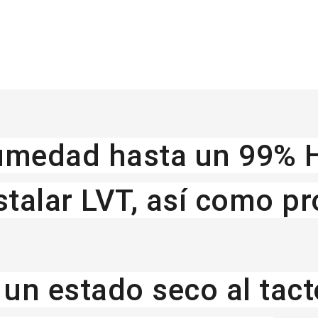
humedad hasta un 99% 
stalar LVT, así como p
un estado seco al tacto