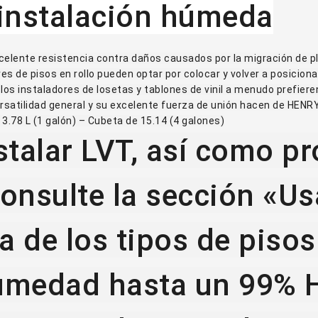
instalación húmeda
celente resistencia contra daños causados por la migración de plas
res de pisos en rollo pueden optar por colocar y volver a posicion
os instaladores de losetas y tablones de vinil a menudo prefiere
versatilidad general y su excelente fuerza de unión hacen de HENR
3.78 L (1 galón) – Cubeta de 15.14 (4 galones)
stalar LVT, así como p
, consulte la sección «U
ta de los tipos de pis
humedad hasta un 99% 