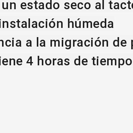
un estado seco al tacto
instalación húmeda
ncia a la migración de 
tiene 4 horas de tiempo