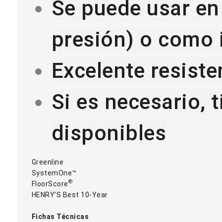
Se puede usar en 
presión) o como 
Excelente resiste
Si es necesario, 
disponibles
Greenline
SystemOne™
®
FloorScore
HENRY’S Best 10-Year
Fichas Técnicas