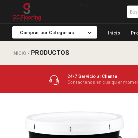
Comprar por Categorías
Inicio
Pr
PRODUCTOS
INICIO
/
24/7 Servicio al Cliente
Contactanos en cualquier mome