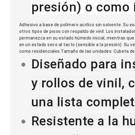
presión) o como 
Adhesivo a base de polímero acrílico sin solvente. Su ex
otros tipos de pisos con respaldo de vinil. Los instalado
permanezca en su estado húmedo inicial, mientras que l
en un estado seco al tacto (sensible a la presión). Su 
como residenciales.
Tamaño de las unidades:
Cubeta de 
Diseñado para in
y rollos de vinil
una lista comple
Resistente a la 