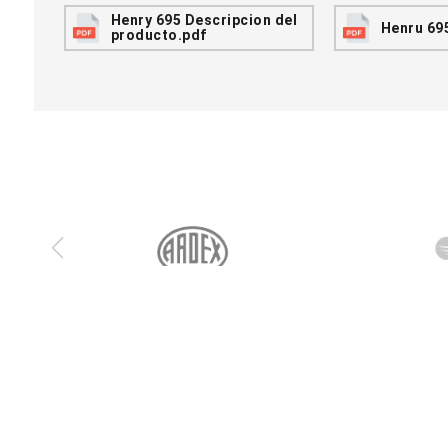
Henry 695 Descripcion del
Henru 695
producto.pdf
S