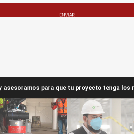
ENVIAR
y asesoramos para que tu proyecto tenga los m