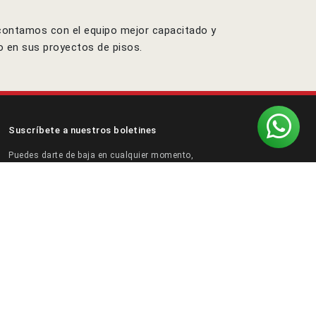
 contamos con el equipo mejor capacitado y
o en sus proyectos de pisos.
Suscríbete a nuestros boletines
Puedes darte de baja en cualquier momento,
por favor encuentre nuestra información de contacto.
vacidad