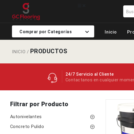
Comprar por Categorías
Inicio
Pr
PRODUCTOS
INICIO
/
24/7 Servicio al Cliente
Contactanos en cualquier mome
Filtrar por Producto
Autonivelantes
Concreto Pulido