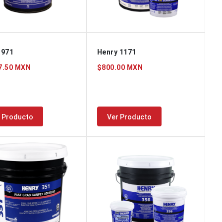
 971
Henry 1171
7.50 MXN
$800.00 MXN
 Producto
Ver Producto