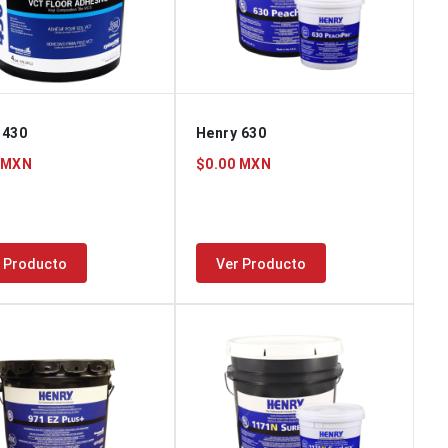
 430
Henry 630
 MXN
$0.00 MXN
 Producto
Ver Producto