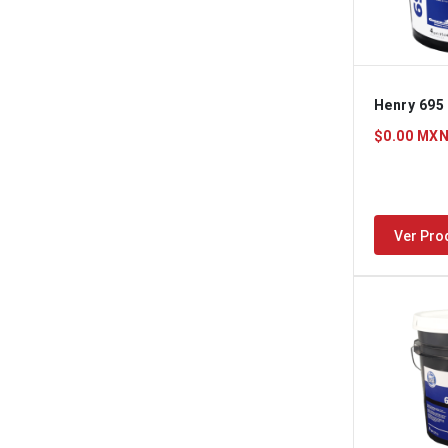
Henry 695
$0.00 MX
Ver Pro