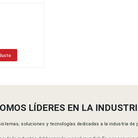
N
ducto
OMOS LÍDERES EN LA INDUSTR
temas, soluciones y tecnologías dedicadas a la industria de p