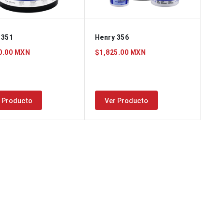
 351
Henry 356
0.00 MXN
$1,825.00 MXN
 Producto
Ver Producto