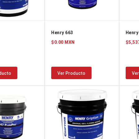
Henry 663
Henry
N
$0.00 MXN
$5,53
ducto
Ver Producto
Ver