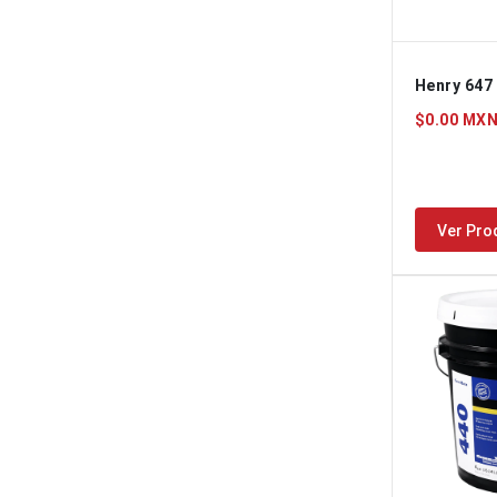
Henry 647
$0.00 MX
Ver Pro