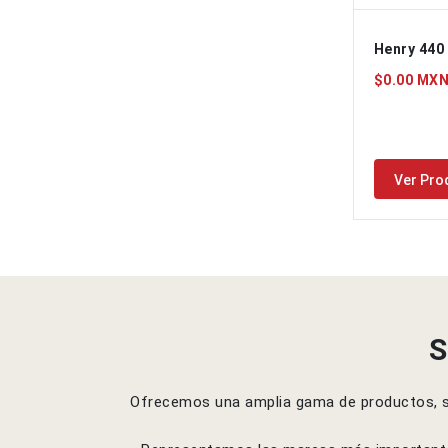
Henry 440
$0.00 MX
Ver Pro
S
Ofrecemos una amplia gama de productos, sis