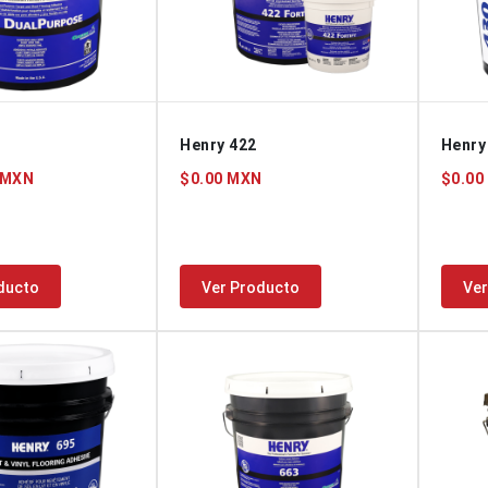
Henry 422
Henry
 MXN
$0.00 MXN
$0.00
ducto
Ver Producto
Ver