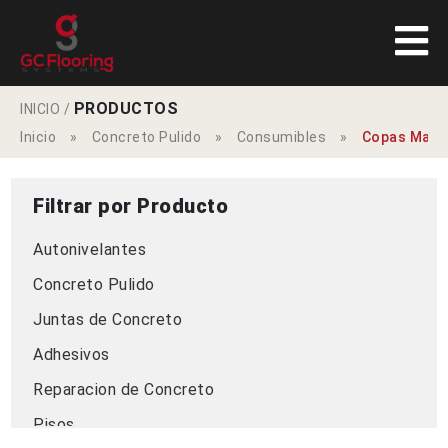
PRODUCTOS
INICIO
/
Inicio
»
Concreto Pulido
»
Consumibles
»
Copas Manu
Filtrar por Producto
Autonivelantes
Concreto Pulido
Juntas de Concreto
Adhesivos
Reparacion de Concreto
Pisos