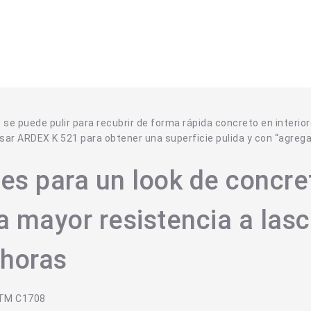
se puede pulir para recubrir de forma rápida concreto en interio
ar ARDEX K 521 para obtener una superficie pulida y con “agrega
s para un look de concre
ra mayor resistencia a las
 horas
STM C1708