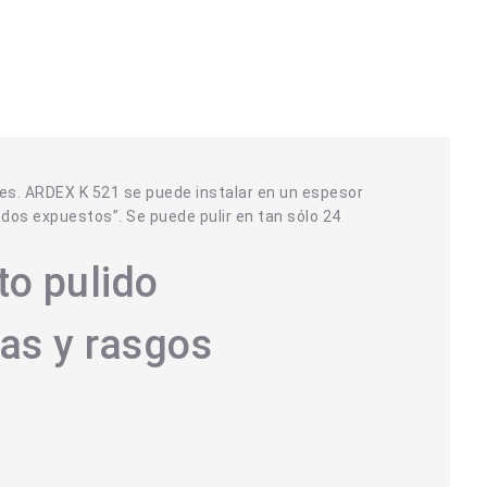
res. ARDEX K 521 se puede instalar en un espesor
dos expuestos”. Se puede pulir en tan sólo 24
to pulido
cas y rasgos