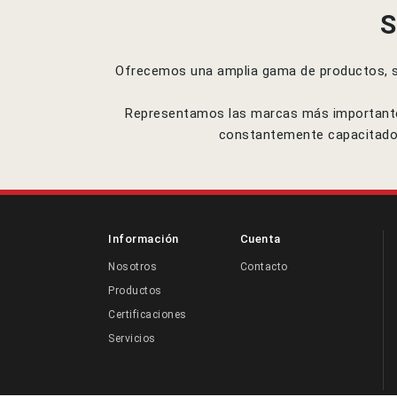
S
Ofrecemos una amplia gama de productos, sis
Representamos las marcas más importantes 
constantemente capacitado, 
Información
Cuenta
Nosotros
Contacto
Productos
Certificaciones
Servicios