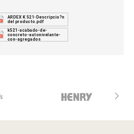
ARDEX K 521-Descripcio?n
del producto.pdf
k521-acabado-de-
concreto-autonivelante-
con-agregados