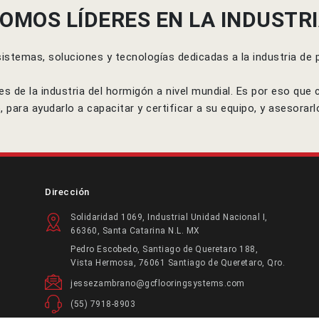
OMOS LÍDERES EN LA INDUSTR
temas, soluciones y tecnologías dedicadas a la industria de p
de la industria del hormigón a nivel mundial. Es por eso que
para ayudarlo a capacitar y certificar a su equipo, y asesorarl
Dirección
Solidaridad 1069, Industrial Unidad Nacional I,
66360, Santa Catarina N.L. MX
Pedro Escobedo, Santiago de Queretaro 188,
Vista Hermosa, 76061 Santiago de Queretaro, Qro.
jessezambrano@gcflooringsystems.com
(55) 7918-8903