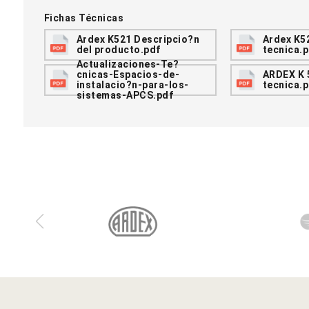
Fichas Técnicas
Ardex K521 Descripcio?n
Ardex K5
del producto.pdf
tecnica.
Actualizaciones-Te?
cnicas-Espacios-de-
ARDEX K 
instalacio?n-para-los-
tecnica.
sistemas-APCS.pdf