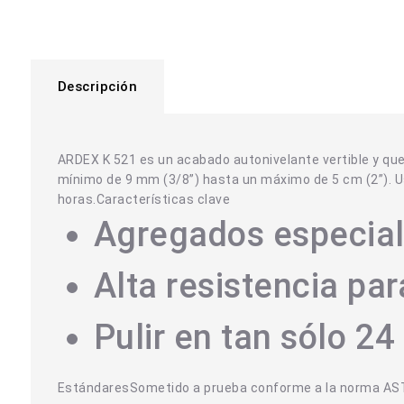
Descripción
ARDEX K 521 es un acabado autonivelante vertible y que 
mínimo de 9 mm (3/8”) hasta un máximo de 5 cm (2”). Us
horas.Características clave
Agregados especiale
Alta resistencia pa
Pulir en tan sólo 24
EstándaresSometido a prueba conforme a la norma A