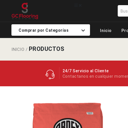
Comprar por Categorías
Inicio
Pr
PRODUCTOS
INICIO
/
24/7 Servicio al Cliente
Contactanos en cualquier mome