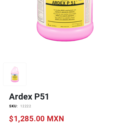
Ardex P51
SKU:
12222
$1,285.00 MXN