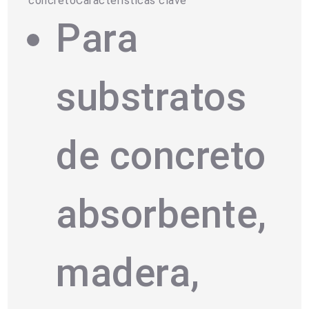
concretoCaracterísticas clave
Para
substratos
de concreto
absorbente,
madera,