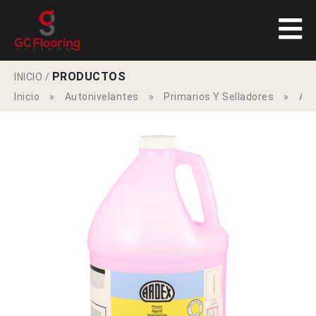
PRODUCTOS
INICIO
/
Inicio
»
Autonivelantes
»
Primarios Y Selladores
»
Ard