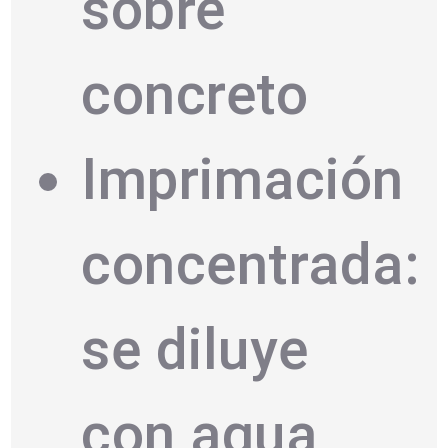
sobre
concreto
Imprimación
concentrada:
se diluye
con agua