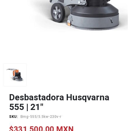
Desbastadora Husqvarna
555 | 21"
SKU:
Bmg-555/5.5kw-230v-r
$331,500.00 MXN