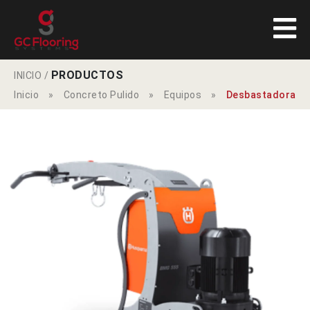
PRODUCTOS
INICIO
/
Inicio
»
Concreto Pulido
»
Equipos
»
Desbastadora Hu