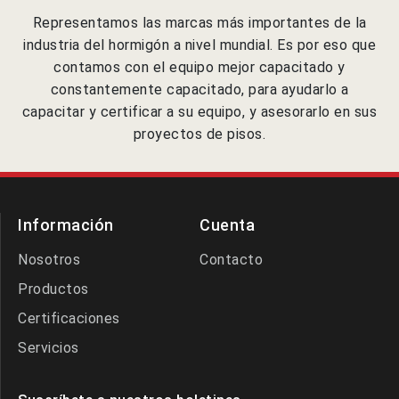
Representamos las marcas más importantes de la
industria del hormigón a nivel mundial. Es por eso que
contamos con el equipo mejor capacitado y
constantemente capacitado, para ayudarlo a
capacitar y certificar a su equipo, y asesorarlo en sus
proyectos de pisos.
Información
Cuenta
Nosotros
Contacto
Productos
Certificaciones
Servicios