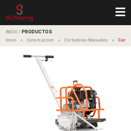
PRODUCTOS
INICIO
/
Inicio
»
Construccion
»
Cortadoras Manuales
»
Corta