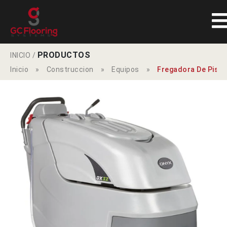
PRODUCTOS
INICIO
/
Inicio
»
Construccion
»
Equipos
»
Fregadora De Piso