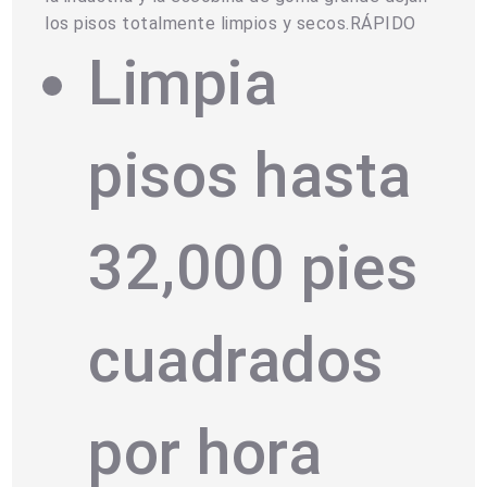
los pisos totalmente limpios y secos.RÁPIDO
Limpia
pisos hasta
32,000 pies
cuadrados
por hora