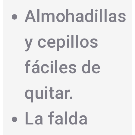
Almohadillas
y cepillos
fáciles de
quitar.
La falda