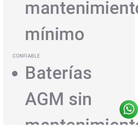
mantenimient
mínimo
CONFIABLE
Baterías
AGM sin
mantenimient